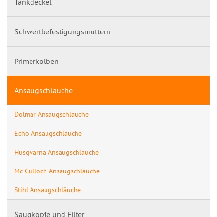
Tankdeckel
Schwertbefestigungsmuttern
Primerkolben
Ansaugschläuche
Dolmar Ansaugschläuche
Echo Ansaugschläuche
Husqvarna Ansaugschläuche
Mc Culloch Ansaugschläuche
Stihl Ansaugschläuche
Saugköpfe und Filter