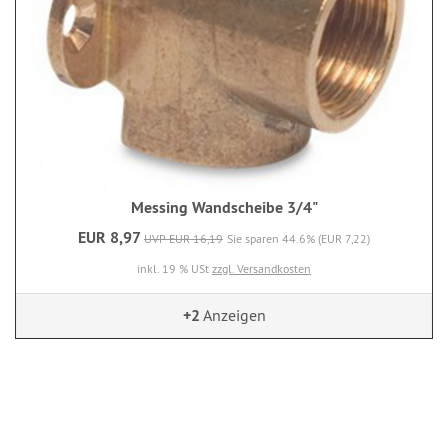
Messing Wandscheibe 3/4"
EUR 8,97
UVP EUR 16,19
Sie sparen 44.6% (EUR 7,22)
inkl. 19 % USt
zzgl. Versandkosten
+2
Anzeigen