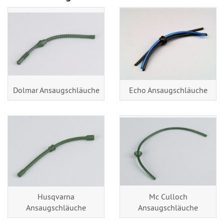
Dolmar Ansaugschläuche
Echo Ansaugschläuche
Husqvarna
Mc Culloch
Ansaugschläuche
Ansaugschläuche