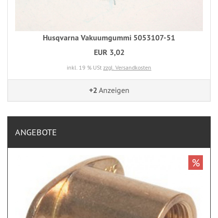
Husqvarna Vakuumgummi 5053107-51
EUR 3,02
inkl. 19 % USt
zzgl. Versandkosten
+2
Anzeigen
ANGEBOTE
%