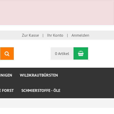
Zur Kasse
Ihr Konto
Anmelden
Warenkorb
Suchen
0 Artikel
INIGEN
WILDKRAUTBÜRSTEN
LE FORST
SCHMIERSTOFFE - ÖLE