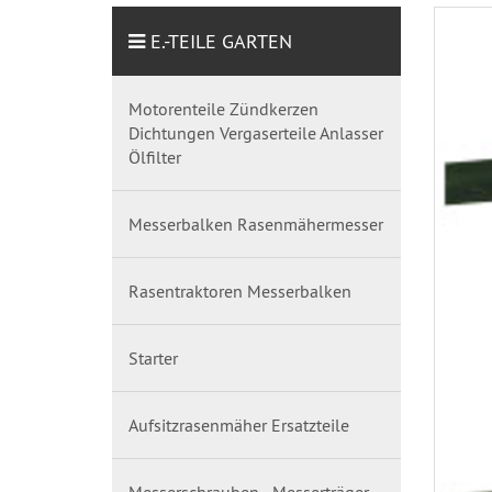
E.-TEILE GARTEN
Motorenteile Zündkerzen
Dichtungen Vergaserteile Anlasser
Ölfilter
Messerbalken Rasenmähermesser
Rasentraktoren Messerbalken
Starter
Aufsitzrasenmäher Ersatzteile