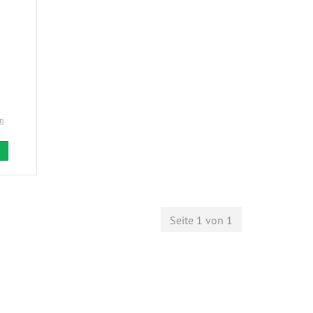
en
Seite 1 von 1