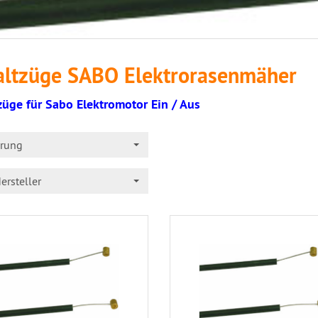
altzüge SABO Elektrorasenmäher
züge für Sabo Elektromotor Ein / Aus
erung
ersteller