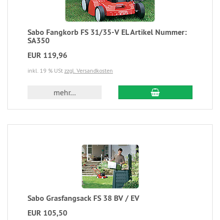
Sabo Fangkorb FS 31/35-V EL Artikel Nummer:
SA350
EUR 119,96
inkl. 19 % USt
zzgl. Versandkosten
mehr...
Sabo Grasfangsack FS 38 BV / EV
EUR 105,50