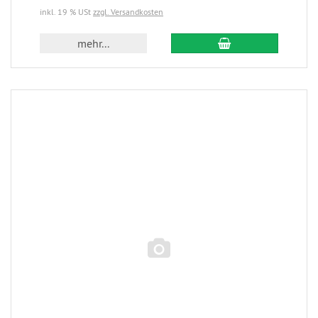
inkl. 19 % USt
zzgl. Versandkosten
mehr...