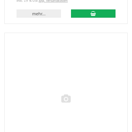
inkl. 19 % USt
zzgl. Versandkosten
mehr...