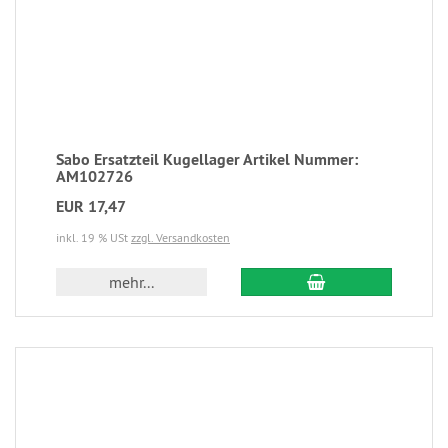
Sabo Ersatzteil Kugellager Artikel Nummer:
AM102726
EUR 17,47
inkl. 19 % USt
zzgl. Versandkosten
mehr...