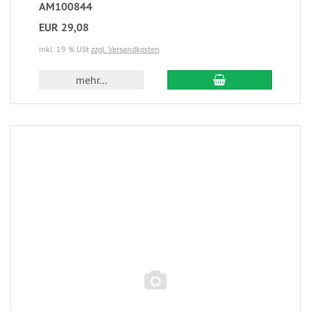
AM100844
EUR 29,08
inkl. 19 % USt
zzgl. Versandkosten
mehr...