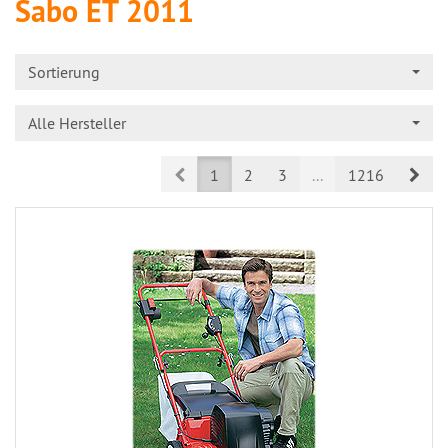
Sabo ET 2011
Sortierung
Alle Hersteller
Prev
Nex
1
2
3
...
1216