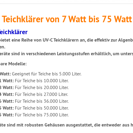
Teichklärer von 7 Watt bis 75 Watt
eichklärer
ietet eine Reihe von UV-C Teichklärern an, die effektiv zur Alg
en.
eräte sind in verschiedenen Leistungsstufen erhältlich, um unte
are Modelle:
 Watt:
Geeignet für Teiche bis 5.000 Liter.
1 Watt:
Für Teiche bis 10.000 Liter.
8 Watt:
Für Teiche bis 20.000 Liter.
4 Watt:
Für Teiche bis 27.000 Liter.
6 Watt:
Für Teiche bis 36.000 Liter.
5 Watt:
Für Teiche bis 50.000 Liter.
5 Watt:
Für Teiche bis 75.000 Liter.
äte sind mit robusten Gehäusen ausgestattet, die entweder aus 