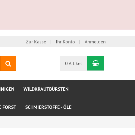
Zur Kasse
Ihr Konto
Anmelden
Warenkorb
Suchen
0 Artikel
INIGEN
WILDKRAUTBÜRSTEN
LE FORST
SCHMIERSTOFFE - ÖLE