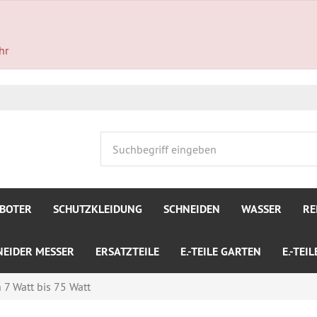
hr
BOTER
SCHUTZKLEIDUNG
SCHNEIDEN
WASSER
RE
NEIDER MESSER
ERSATZTEILE
E.-TEILE GARTEN
E.-TEI
 7 Watt bis 75 Watt