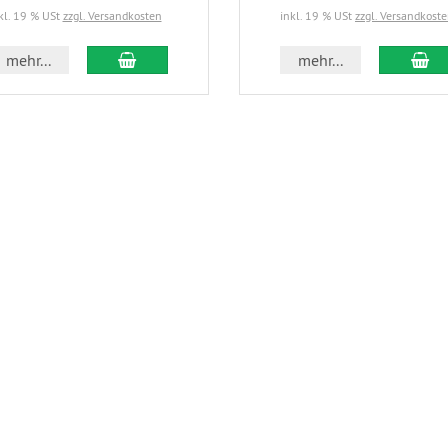
kl. 19 % USt
zzgl. Versandkosten
inkl. 19 % USt
zzgl. Versandkost
mehr...
mehr...