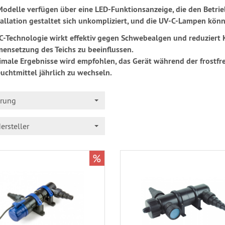
Modelle verfügen über eine LED-Funktionsanzeige, die den Betrie
tallation gestaltet sich unkompliziert, und die UV-C-Lampen kön
C-Technologie wirkt effektiv gegen Schwebealgen und reduziert 
nsetzung des Teichs zu beeinflussen.
imale Ergebnisse wird empfohlen, das Gerät während der frostfr
uchtmittel jährlich zu wechseln.
erung
ersteller
%