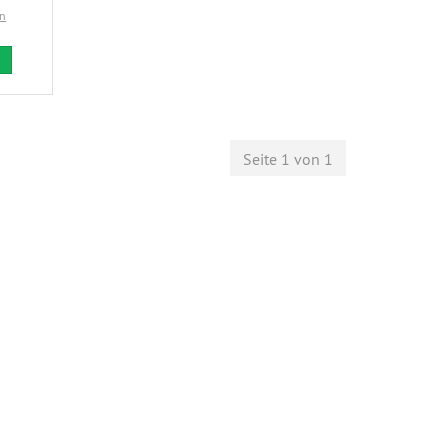
en
Seite 1 von 1