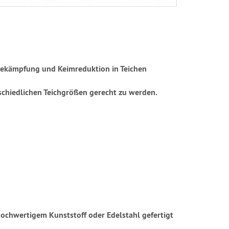
enbekämpfung und Keimreduktion in Teichen
rschiedlichen Teichgrößen gerecht zu werden.
hochwertigem Kunststoff oder Edelstahl gefertigt