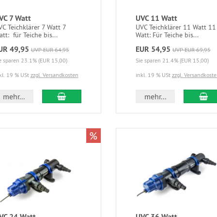
VC 7 Watt
UVC 11 Watt
C Teichklärer 7 Watt 7
UVC Teichklärer 11 Watt 11
tt: für Teiche bis...
Watt: Für Teiche bis...
UR 49,95
EUR 54,95
UVP EUR 64,95
UVP EUR 69,95
e sparen 23.1% (EUR 15,00)
Sie sparen 21.4% (EUR 15,00)
kl. 19 % USt
zzgl. Versandkosten
inkl. 19 % USt
zzgl. Versandkost
mehr...
mehr...
%
VC 24 Watt
UVC 36 Watt