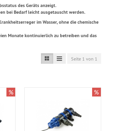
bsstatus des Geräts anzeigt.
nen bei Bedarf leicht ausgetauscht werden.
Krankheitserreger im Wasser, ohne die chemische
eien Monate kontinuierlich zu betreiben und das
Seite 1 von 1
%
%