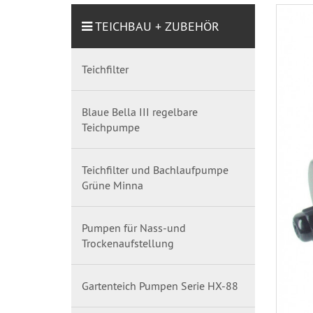
TEICHBAU + ZUBEHÖR
Teichfilter
Blaue Bella III regelbare
Teichpumpe
Teichfilter und Bachlaufpumpe
Grüne Minna
Pumpen für Nass-und
Trockenaufstellung
Gartenteich Pumpen Serie HX-88