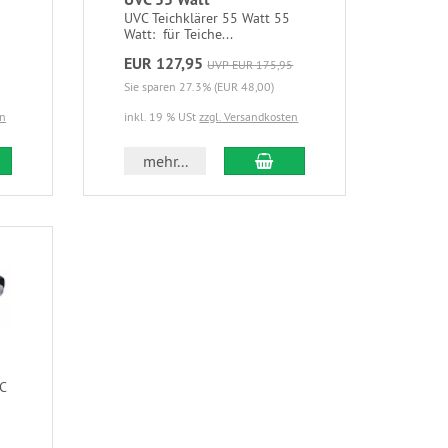
UVC Teichklärer 55 Watt 55
Watt: für Teiche...
EUR 127,95
UVP EUR 175,95
Sie sparen 27.3% (EUR 48,00)
en
inkl. 19 % USt
zzgl. Versandkosten
mehr...
C