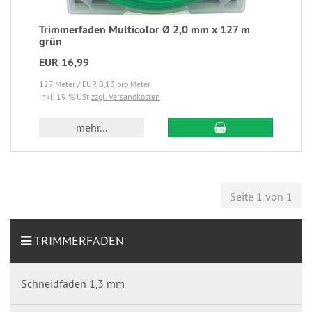
Trimmerfaden Multicolor Ø 2,0 mm x 127 m
grün
EUR 16,99
127 Meter / EUR 0,13 pro Meter
inkl. 19 % USt
zzgl. Versandkosten
mehr...
Seite 1 von 1
TRIMMERFÄDEN
Schneidfaden 1,3 mm