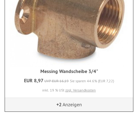
Messing Wandscheibe 3/4"
EUR 8,97
UVP EUR 16,19
Sie sparen 44.6% (EUR 7,22)
inkl. 19 % USt
zzgl. Versandkosten
+2
Anzeigen