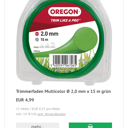
Trimmerfaden Multicolor Ø 2,0 mm x 15 m grün
EUR 4,99
15 Meter / EUR 0,33 pro Meter
inkl. 19 % USt
zzgl. Versandkosten
mehr...