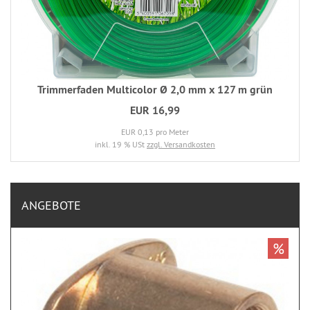
Trimmerfaden Multicolor Ø 2,0 mm x 127 m grün
EUR 16,99
EUR 0,13 pro Meter
inkl. 19 % USt
zzgl. Versandkosten
ANGEBOTE
%