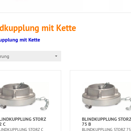
ndkupplung mit Kette
upplung mit Kette
erung
LINDKUPPLUNG STORZ
BLINDKUPPLUNG STOR
2 C
75 B
LINDKUPPLUNG STORZ C
BLINDKUPPLUNG STORZ 75