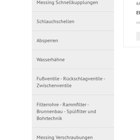
Messing Schnellkupplungen
6
E
Schlauchschellen
in
Absperren
Wasserhähne
Fußventile - Rückschlagventile -
Zwischenventile
Filterrohre - Rammfilter -
Brunnenbau - Spülfilter und
Bohrtechnik
Messing Verschraubungen