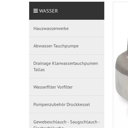
WASSER
Hauswasserwerke
Abwasser-Tauchpumpe
Drainage Klarwassertauchpumen
Tallas
Wasserfilter Vorfilter
Pumpenzubehör Druckkessel
Gewebeschlauch - Saugschlauch -