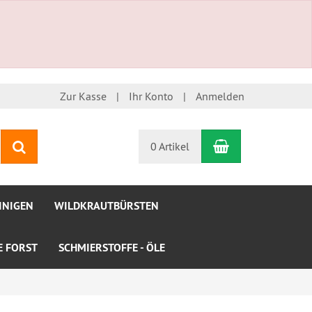
Zur Kasse
Ihr Konto
Anmelden
Warenkorb
Suchen
0 Artikel
INIGEN
WILDKRAUTBÜRSTEN
LE FORST
SCHMIERSTOFFE - ÖLE