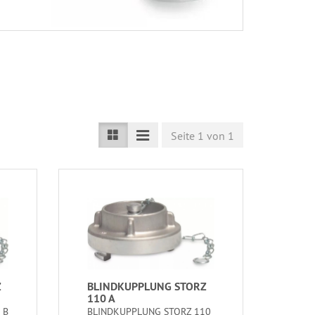
Seite 1 von 1
Z
BLINDKUPPLUNG STORZ
110 A
 B
BLINDKUPPLUNG STORZ 110