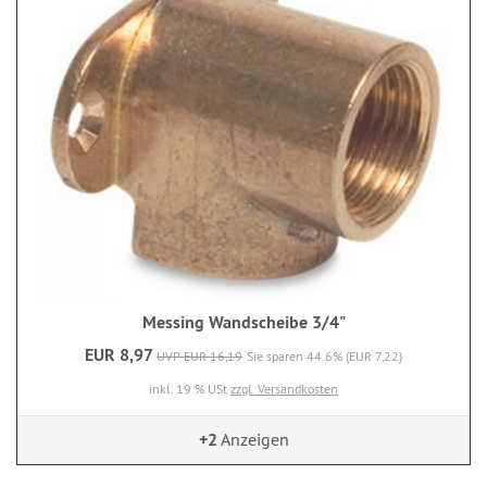
Messing Wandscheibe 3/4"
EUR 8,97
UVP EUR 16,19
Sie sparen 44.6% (EUR 7,22)
inkl. 19 % USt
zzgl. Versandkosten
+2
Anzeigen