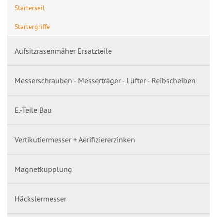
Starterseil
Startergriffe
Aufsitzrasenmäher Ersatzteile
Messerschrauben - Messerträger - Lüfter - Reibscheiben
E.-Teile Bau
Vertikutiermesser + Aerifiziererzinken
Magnetkupplung
Häckslermesser