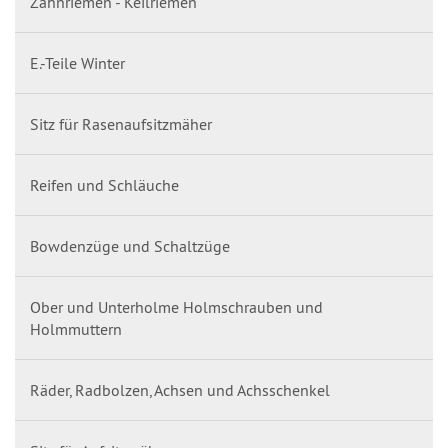
Zahnriemen - Keilriemen
E.-Teile Winter
Sitz für Rasenaufsitzmäher
Reifen und Schläuche
Bowdenzüge und Schaltzüge
Ober und Unterholme Holmschrauben und
Holmmuttern
Räder, Radbolzen, Achsen und Achsschenkel