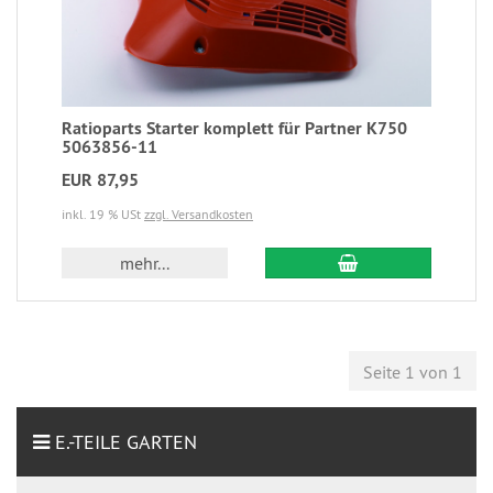
Ratioparts Starter komplett für Partner K750
5063856-11
EUR 87,95
inkl. 19 % USt
zzgl. Versandkosten
mehr...
Seite 1 von 1
E.-TEILE GARTEN