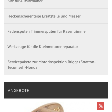
Sitz für Aufsitzmäher
Heckenscherenteile Ersatzteile und Messer
Fadenspulen Trimmerspulen für Rasentrimmer
Werkzeuge für die Kleinmotorenreparatur
Servicepakete zur Motorinspektion Briggs+Stratton-
Tecumseh-Honda
ANGEBOTE
%