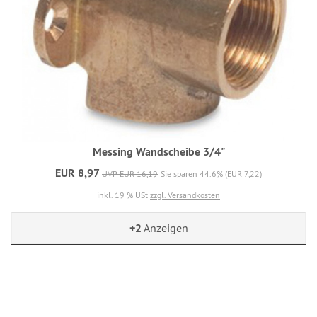
Messing Wandscheibe 3/4"
EUR 8,97
UVP EUR 16,19
Sie sparen 44.6% (EUR 7,22)
inkl. 19 % USt
zzgl. Versandkosten
+2
Anzeigen