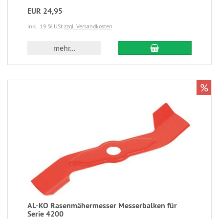
EUR 24,95
inkl. 19 % USt
zzgl. Versandkosten
mehr...
%
AL-KO Rasenmähermesser Messerbalken für
Serie 4200