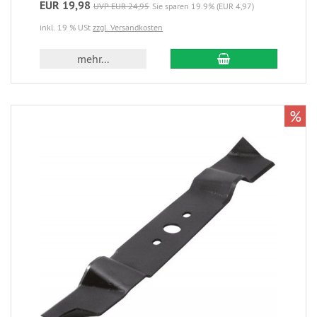
EUR 19,98
UVP EUR 24,95
Sie sparen 19.9% (EUR 4,97)
inkl. 19 % USt
zzgl. Versandkosten
mehr...
%