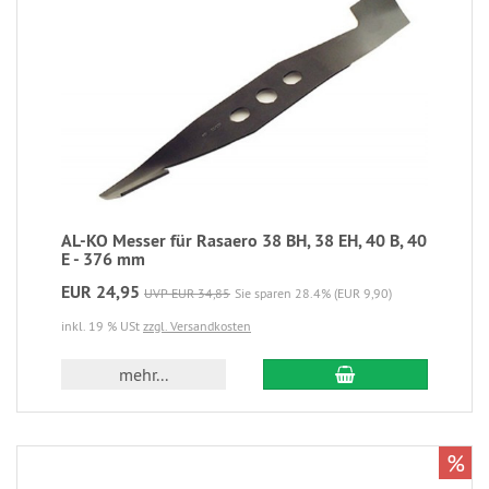
AL-KO Messer für Rasaero 38 BH, 38 EH, 40 B, 40
E - 376 mm
EUR 24,95
UVP EUR 34,85
Sie sparen 28.4% (EUR 9,90)
inkl. 19 % USt
zzgl. Versandkosten
mehr...
%