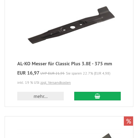
AL-KO Messer für Classic Plus 3.8E - 375 mm
EUR 16,97
UVP EUR 21,95
Sie sparen 22.7% (EUR 4,98)
inkl. 19 % USt
zzgl. Versandkosten
mehr...
%