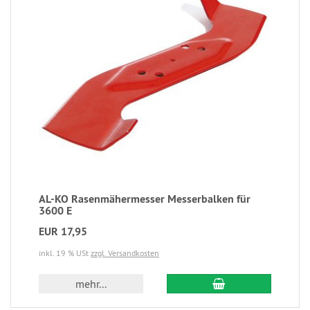
AL-KO Rasenmähermesser Messerbalken für
3600 E
EUR 17,95
inkl. 19 % USt
zzgl. Versandkosten
mehr...