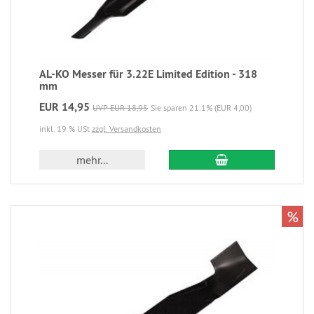
AL-KO Messer für 3.22E Limited Edition - 318
mm
EUR 14,95
UVP EUR 18,95
Sie sparen 21.1% (EUR 4,00)
inkl. 19 % USt
zzgl. Versandkosten
mehr...
%