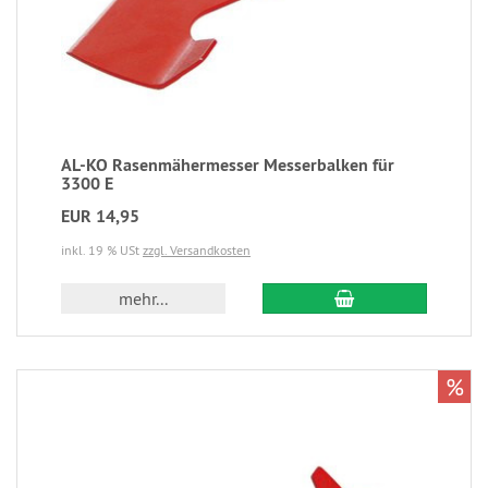
AL-KO Rasenmähermesser Messerbalken für
3300 E
EUR 14,95
inkl. 19 % USt
zzgl. Versandkosten
mehr...
%