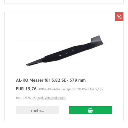
%
AL-KO Messer für 3.82 SE - 379 mm
EUR 19,76
UVP EUR 24,95
Sie sparen 20.8% (EUR 5,19)
inkl. 19 % USt
zzgl. Versandkosten
mehr...