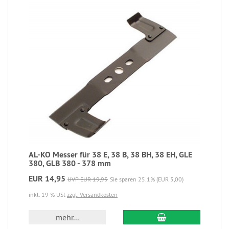
AL-KO Messer für 38 E, 38 B, 38 BH, 38 EH, GLE
380, GLB 380 - 378 mm
EUR 14,95
UVP EUR 19,95
Sie sparen 25.1% (EUR 5,00)
inkl. 19 % USt
zzgl. Versandkosten
mehr...