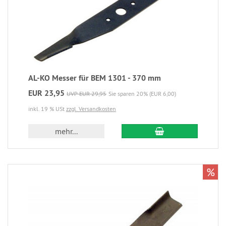
AL-KO Messer für BEM 1301 - 370 mm
EUR 23,95
UVP EUR 29,95
Sie sparen 20% (EUR 6,00)
inkl. 19 % USt
zzgl. Versandkosten
mehr...
%