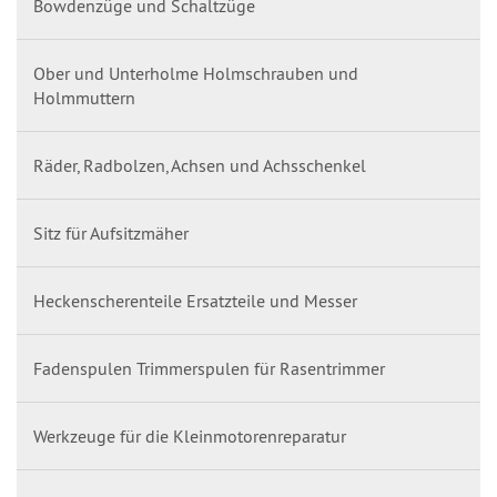
Bowdenzüge und Schaltzüge
Ober und Unterholme Holmschrauben und
Holmmuttern
Räder, Radbolzen, Achsen und Achsschenkel
Sitz für Aufsitzmäher
Heckenscherenteile Ersatzteile und Messer
Fadenspulen Trimmerspulen für Rasentrimmer
Werkzeuge für die Kleinmotorenreparatur