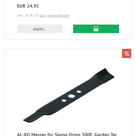
EUR 24,95
inkl. 19 % USt
zzgl. Versandkosten
mehr...
%
AL-KO Messer für Sigma Orion 300E, Garden Tec