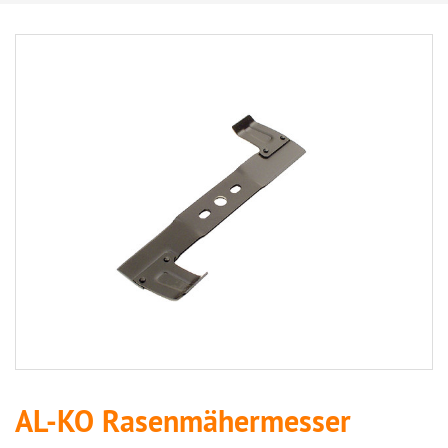
AL-KO Rasenmähermesser