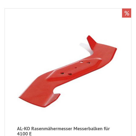
%
AL-KO Rasenmähermesser Messerbalken für
4100 E