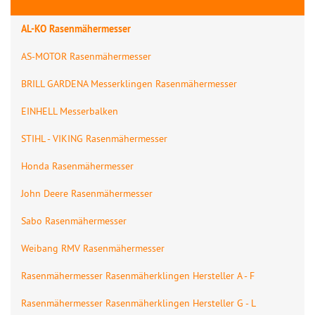
AL-KO Rasenmähermesser
AS-MOTOR Rasenmähermesser
BRILL GARDENA Messerklingen Rasenmähermesser
EINHELL Messerbalken
STIHL - VIKING Rasenmähermesser
Honda Rasenmähermesser
John Deere Rasenmähermesser
Sabo Rasenmähermesser
Weibang RMV Rasenmähermesser
Rasenmähermesser Rasenmäherklingen Hersteller A - F
Rasenmähermesser Rasenmäherklingen Hersteller G - L