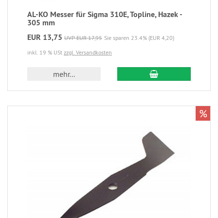
AL-KO Messer für Sigma 310E, Topline, Hazek -
305 mm
EUR 13,75
UVP EUR 17,95
Sie sparen 23.4% (EUR 4,20)
inkl. 19 % USt
zzgl. Versandkosten
mehr...
%