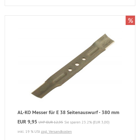
%
AL-KO Messer für E 38 Seitenauswurf - 380 mm
EUR 9,95
UVP EUR 12,95
Sie sparen 23.2% (EUR 3,00)
inkl. 19 % USt
zzgl. Versandkosten