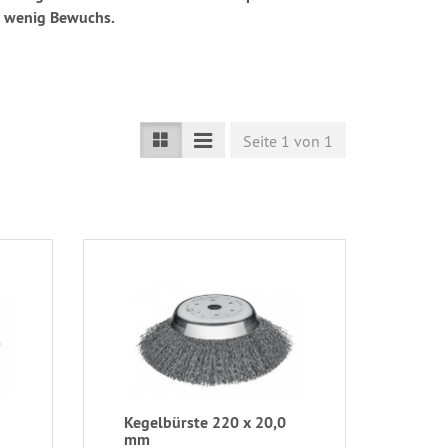
it wenig Bewuchs.
Seite 1 von 1
Kegelbürste 220 x 20,0
mm