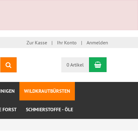
Zur Kasse
Ihr Konto
Anmelden
Warenkorb
Suchen
0 Artikel
INIGEN
WILDKRAUTBÜRSTEN
LE FORST
SCHMIERSTOFFE - ÖLE