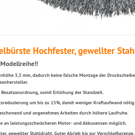
lbürste Hochfester, gewellter Stah
Modellreihe!!
nhöhe 3,5 mm, dadurch keine falsche Montage der Druckscheibe,
senhersteller.
e Besatzanordnung, somit Erhöhung der Standzeit.
sreduzierung um bis zu 15%, damit weniger Kraftaufwand nötig
eschonend und angenehmes Arbeiten durch höhere Laufruhe.
e an leistungsschwächeren Motor- und Akkusensen möglich.
ter, gewellter Stahldraht. Guter Abrieb bis zur Verschleißgrenze