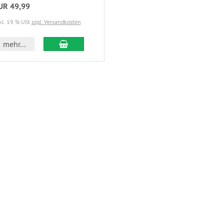
UR 49,99
kl. 19 % USt
zzgl. Versandkosten
mehr...