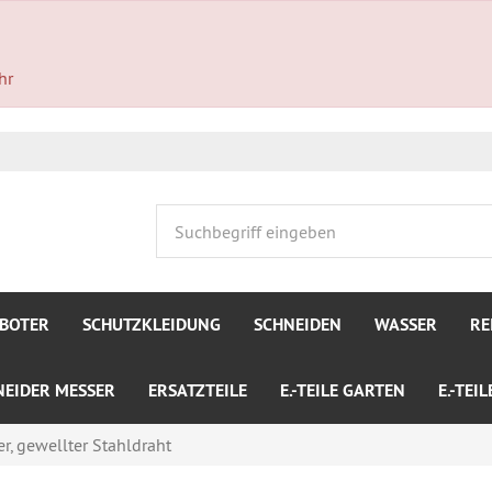
hr
BOTER
SCHUTZKLEIDUNG
SCHNEIDEN
WASSER
RE
NEIDER MESSER
ERSATZTEILE
E.-TEILE GARTEN
E.-TEI
r, gewellter Stahldraht