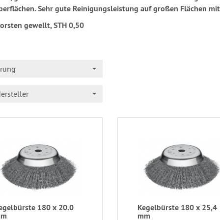
erflächen. Sehr gute Reinigungsleistung auf großen Flächen m
borsten gewellt, STH 0,50
erung
ersteller
egelbürste 180 x 20.0
Kegelbürste 180 x 25,4
mm
mm