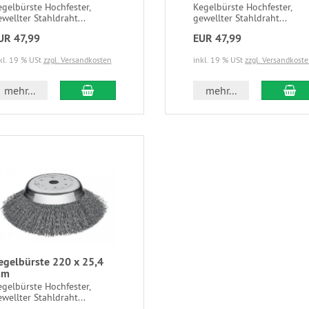
gelbürste Hochfester,
Kegelbürste Hochfester,
wellter Stahldraht...
gewellter Stahldraht...
UR 47,99
EUR 47,99
kl. 19 % USt
zzgl. Versandkosten
inkl. 19 % USt
zzgl. Versandkost
mehr...
mehr...
egelbürste 220 x 25,4
mm
gelbürste Hochfester,
wellter Stahldraht...