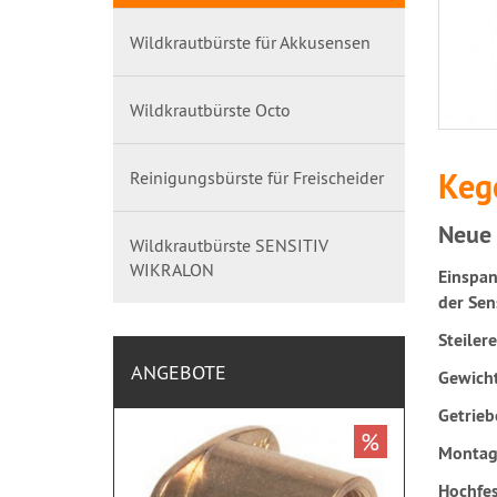
Wildkrautbürste für Akkusensen
Wildkrautbürste Octo
Kege
Reinigungsbürste für Freischeider
Neue 
Wildkrautbürste SENSITIV
WIKRALON
Einspan
der Sen
Steiler
ANGEBOTE
Gewicht
Getrieb
%
Montag
Hochfes