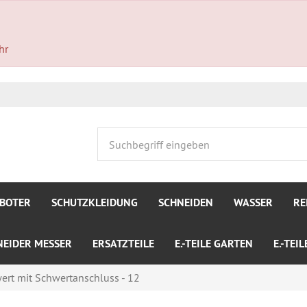
hr
BOTER
SCHUTZKLEIDUNG
SCHNEIDEN
WASSER
RE
NEIDER MESSER
ERSATZTEILE
E.-TEILE GARTEN
E.-TEI
ert mit Schwertanschluss - 12