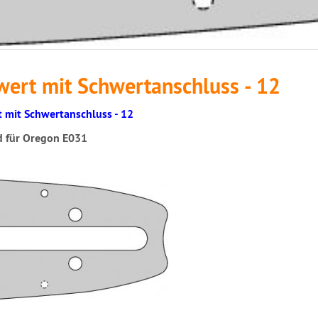
wert mit Schwertanschluss - 12
 mit Schwertanschluss - 12
d für Oregon E031