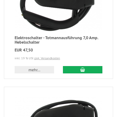
Elektroschalter - Totmannausführung 7,0 Amp.
Hebelschalter
EUR 47,50
inkl. 19 % USt
zzgl. Versandkosten
mehr...