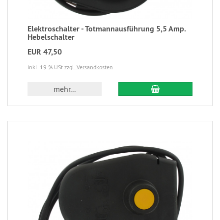
Elektroschalter - Totmannausführung 5,5 Amp.
Hebelschalter
EUR 47,50
inkl. 19 % USt
zzgl. Versandkosten
mehr...