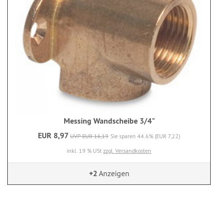
Messing Wandscheibe 3/4"
EUR 8,97
UVP EUR 16,19
Sie sparen 44.6% (EUR 7,22)
inkl. 19 % USt
zzgl. Versandkosten
+2
Anzeigen