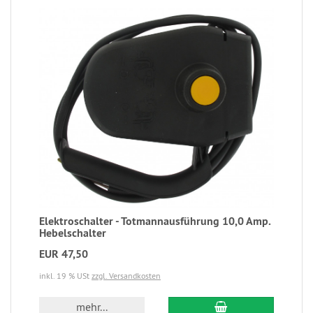
Elektroschalter - Totmannausführung 10,0 Amp.
Hebelschalter
EUR 47,50
inkl. 19 % USt
zzgl. Versandkosten
mehr...