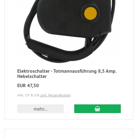
Elektroschalter - Totmannausführung 8,5 Amp.
Hebelschalter
EUR 47,50
inkl. 19 % USt
zzgl. Versandkosten
mehr...