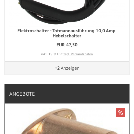
Elektroschalter - Totmannausführung 10,0 Amp.
Hebelschalter
EUR 47,50
inkl. 19 % USt
zzgl. Versandkosten
+2
Anzeigen
ANGEBOTE
%