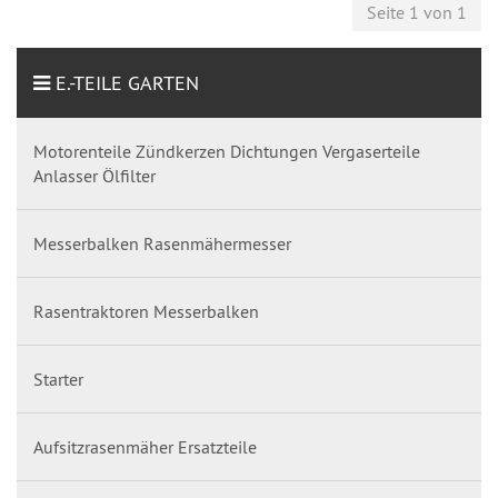
Seite 1 von 1
E.-TEILE GARTEN
Motorenteile Zündkerzen Dichtungen Vergaserteile
Anlasser Ölfilter
Messerbalken Rasenmähermesser
Rasentraktoren Messerbalken
Starter
Aufsitzrasenmäher Ersatzteile