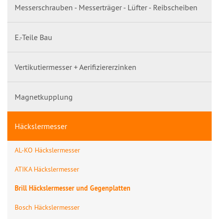
Messerschrauben - Messerträger - Lüfter - Reibscheiben
E.-Teile Bau
Vertikutiermesser + Aerifiziererzinken
Magnetkupplung
Häckslermesser
AL-KO Häckslermesser
ATIKA Häckslermesser
Brill Häckslermesser und Gegenplatten
Bosch Häckslermesser