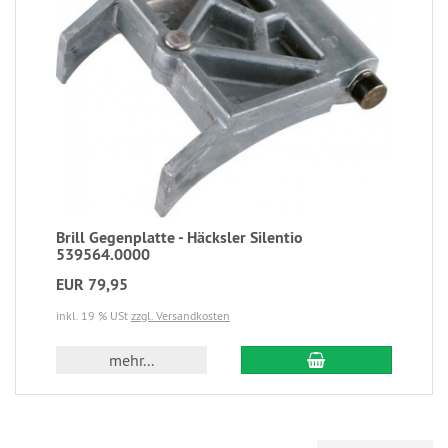
Brill Gegenplatte - Häcksler Silentio
539564.0000
EUR 79,95
inkl. 19 % USt
zzgl. Versandkosten
mehr...