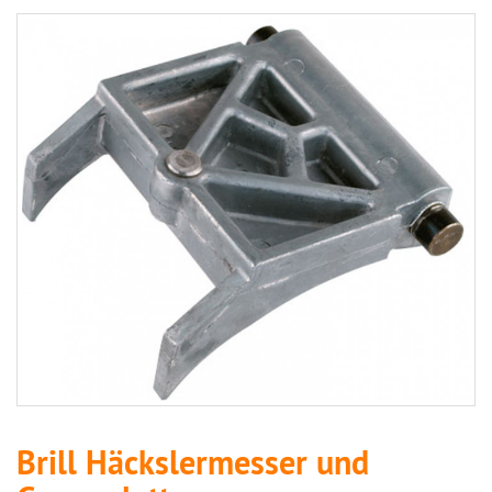
Brill Häckslermesser und