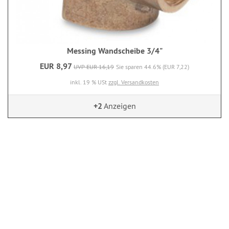
Messing Wandscheibe 3/4"
EUR 8,97
UVP EUR 16,19
Sie sparen 44.6% (EUR 7,22)
inkl. 19 % USt
zzgl. Versandkosten
+2
Anzeigen