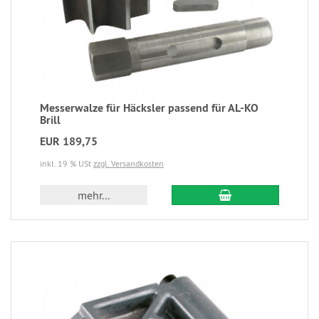
Messerwalze für Häcksler passend für AL-KO
Brill
EUR 189,75
inkl. 19 % USt
zzgl. Versandkosten
mehr...