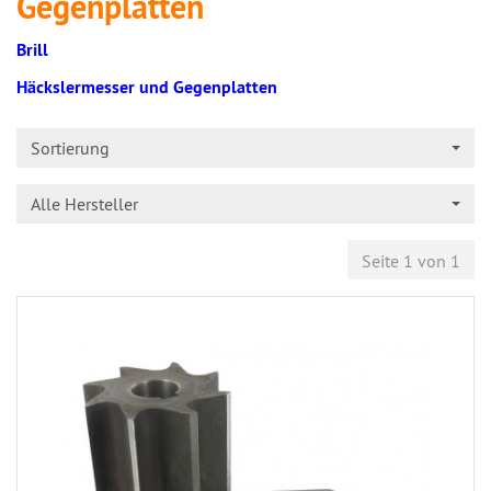
Gegenplatten
Brill
Häckslermesser und Gegenplatten
Sortierung
Alle Hersteller
Seite 1 von 1