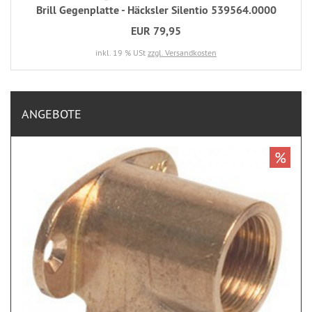
Brill Gegenplatte - Häcksler Silentio 539564.0000
EUR 79,95
inkl. 19 % USt
zzgl. Versandkosten
ANGEBOTE
%