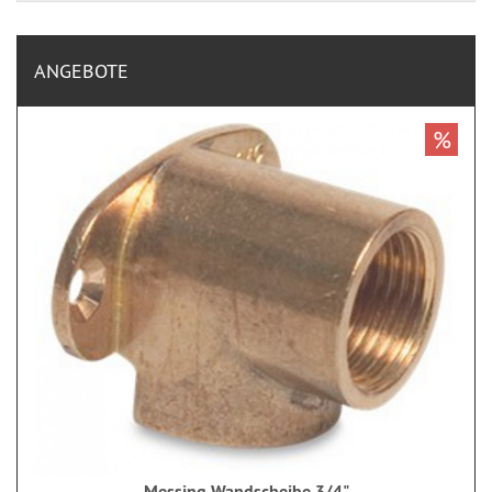
ANGEBOTE
%
Messing Wandscheibe 3/4"