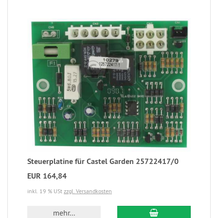
Steuerplatine für Castel Garden 25722417/0
EUR 164,84
inkl. 19 % USt
zzgl. Versandkosten
mehr...