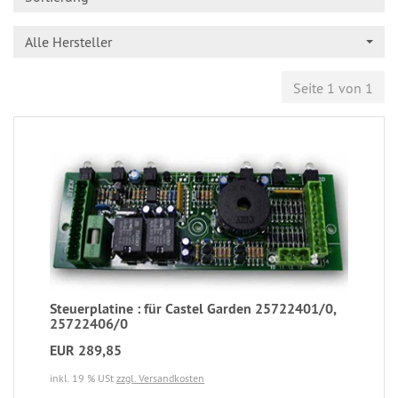
Alle Hersteller
Seite 1 von 1
Steuerplatine : für Castel Garden 25722401/0,
25722406/0
EUR 289,85
inkl. 19 % USt
zzgl. Versandkosten