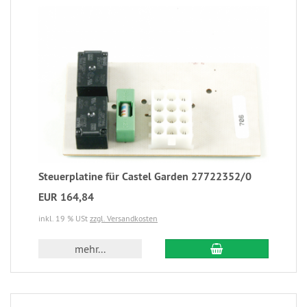
Steuerplatine für Castel Garden 27722352/0
EUR 164,84
inkl. 19 % USt
zzgl. Versandkosten
mehr...