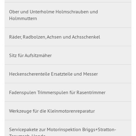
Ober und Unterholme Holmschrauben und
Holmmuttern
Räder, Radbolzen, Achsen und Achsschenkel
Sitz für Aufsitzmäher
Heckenscherenteile Ersatzteile und Messer
Fadenspulen Trimmerspulen für Rasentrimmer
Werkzeuge für die Kleinmotorenreparatur
Servicepakete zur Motorinspektion Briggs+Stratton-
Tecumseh-Honda