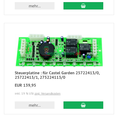
mehr...
Steuerplatine : für Castel Garden 25722413/0,
25722413/1, 275224113/0
EUR 139,95
inkl. 19 % USt
zzgl. Versandkosten
mehr...