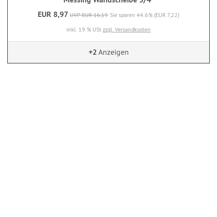
EUR 8,97
UVP EUR 16,19
Sie sparen 44.6% (EUR 7,22)
inkl. 19 % USt
zzgl. Versandkosten
+2
Anzeigen