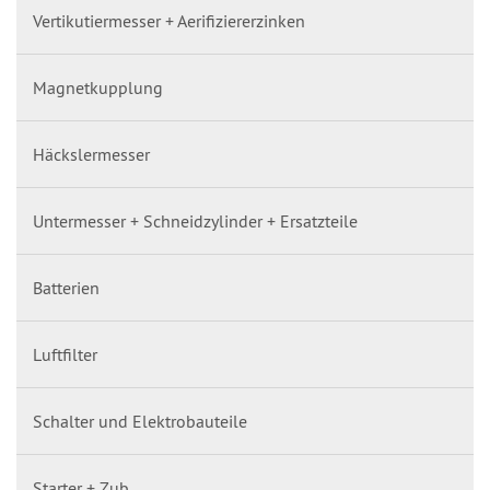
Vertikutiermesser + Aerifiziererzinken
Magnetkupplung
Häckslermesser
Untermesser + Schneidzylinder + Ersatzteile
Batterien
Luftfilter
Schalter und Elektrobauteile
Starter + Zub.