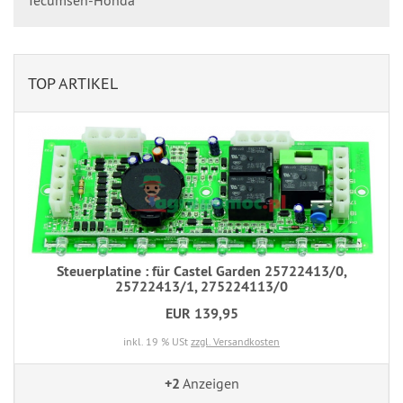
TOP ARTIKEL
Steuerplatine : für Castel Garden 25722413/0,
25722413/1, 275224113/0
EUR 139,95
inkl. 19 % USt
zzgl. Versandkosten
+2
Anzeigen