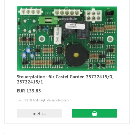
Steuerplatine : für Castel Garden 25722415/0,
25722415/1
EUR 139,85
inkl. 19 % USt
zzgl. Versandkosten
mehr...