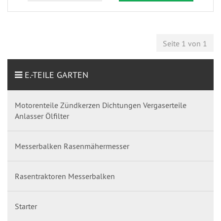
Seite 1 von 1
E.-TEILE GARTEN
Motorenteile Zündkerzen Dichtungen Vergaserteile
Anlasser Ölfilter
Messerbalken Rasenmähermesser
Rasentraktoren Messerbalken
Starter