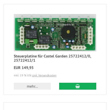
Steuerplatine für Castel Garden 25722412/0,
25722412/1
EUR 149,95
inkl. 19 % USt
zzgl. Versandkosten
mehr...