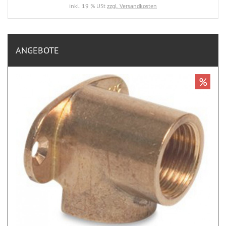
inkl. 19 % USt
zzgl. Versandkosten
ANGEBOTE
%