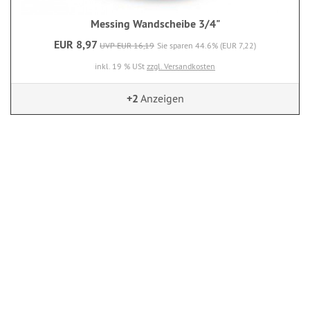
Messing Wandscheibe 3/4"
EUR 8,97
UVP EUR 16,19
Sie sparen 44.6% (EUR 7,22)
inkl. 19 % USt
zzgl. Versandkosten
+2
Anzeigen