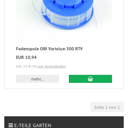
Fadenspule OBI Variolux-300 RTV
EUR 10,94
inkl. 19 % USt
zzgl. Versandkosten
mehr...
Seite 1 von 1
E.-TEILE GARTEN