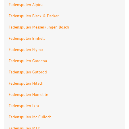
Fadenspulen Alpina
Fadenspulen Black & Decker
Fadenspulen Messerklingen Bosch
Fadenspulen Einhell
Fadenspulen Flymo
Fadenspulen Gardena
Fadenspulen Gutbrod
Fadenspulen Hitachi
Fadenspulen Homelite
Fadenspulen Ikra
Fadenspulen Mc Culloch
Fadenspulen MTD