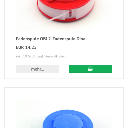
Fadenspule OBI 2-Fadenspule Dina
EUR 14,25
inkl. 19 % USt
zzgl. Versandkosten
mehr...