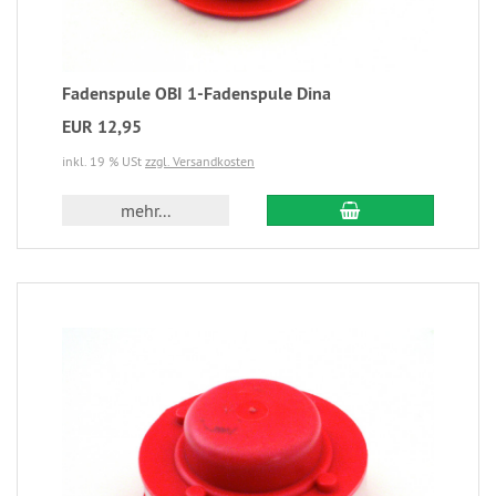
Fadenspule OBI 1-Fadenspule Dina
EUR 12,95
inkl. 19 % USt
zzgl. Versandkosten
mehr...