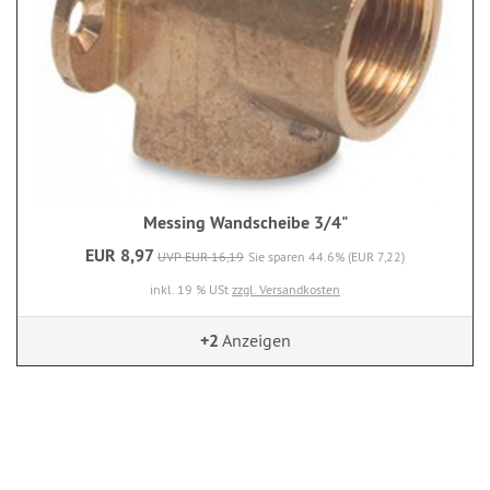
Messing Wandscheibe 3/4"
EUR 8,97
UVP EUR 16,19
Sie sparen 44.6% (EUR 7,22)
inkl. 19 % USt
zzgl. Versandkosten
+2
Anzeigen