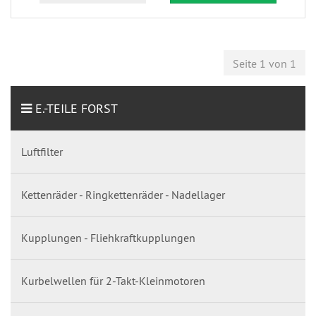
Seite 1 von 1
E.-TEILE FORST
Luftfilter
Kettenräder - Ringkettenräder - Nadellager
Kupplungen - Fliehkraftkupplungen
Kurbelwellen für 2-Takt-Kleinmotoren