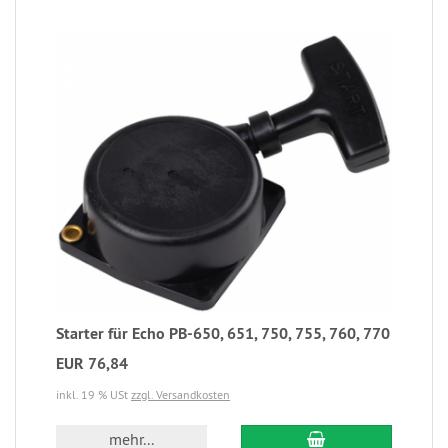
Starter für Echo PB-650, 651, 750, 755, 760, 770
EUR 76,84
inkl. 19 % USt
zzgl. Versandkosten
mehr...