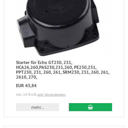
Starter für Echo GT230, 231,
HCA26,260,PAS230,231,260, PE230,231,
PPT230, 231, 260, 261, SRM230, 231, 260, 261,
2610, 270,
EUR 43,84
inkl. 19 % USt
zzgl. Versandkosten
mehr...