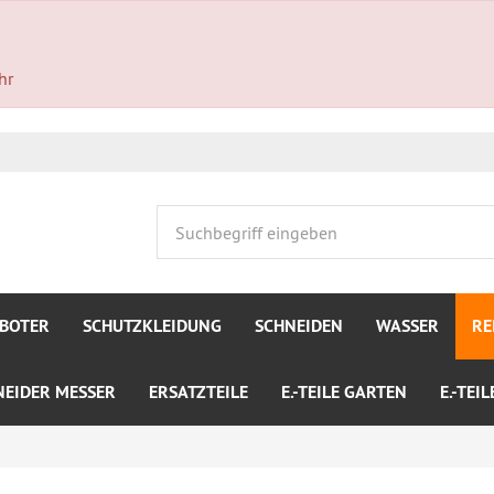
hr
BOTER
SCHUTZKLEIDUNG
SCHNEIDEN
WASSER
RE
NEIDER MESSER
ERSATZTEILE
E.-TEILE GARTEN
E.-TEI