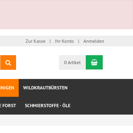
Zur Kasse
Ihr Konto
Anmelden
Warenkorb
Suchen
0 Artikel
INIGEN
WILDKRAUTBÜRSTEN
LE FORST
SCHMIERSTOFFE - ÖLE