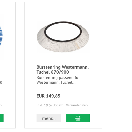
Bürstenring Westermann,
Tuchel 870/900
Bürstenring passend für
Westermann, Tuchel...
78
EUR 149,85
en
inkl. 19 % USt
zzgl. Versandkosten
mehr...