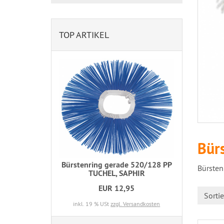
TOP ARTIKEL
Bür
Bürstenring gerade 520/128 PP
Bürsten
TUCHEL, SAPHIR
EUR 12,95
Sorti
inkl. 19 % USt
zzgl. Versandkosten