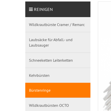
REINIGEN
Wildkrautbürste Cramer / Remarc
Laubsäcke für Abfall.- und
Laubsauger
Schneeketten Leiterketten
Kehrbürsten
Bürstenringe
Wildkrautbürsten OCTO