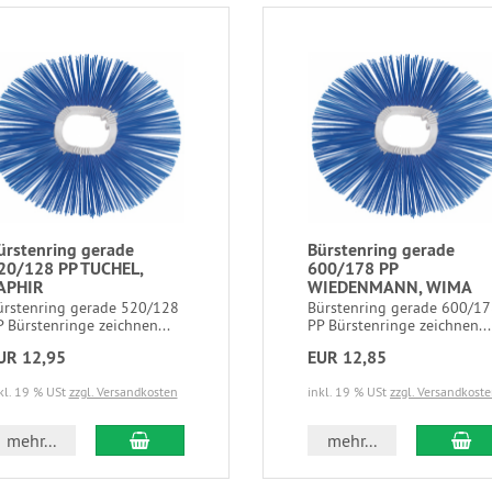
ürstenring gerade
Bürstenring gerade
20/128 PP TUCHEL,
600/178 PP
APHIR
WIEDENMANN, WIMA
ürstenring gerade 520/128
Bürstenring gerade 600/1
 Bürstenringe zeichnen...
PP Bürstenringe zeichnen...
UR 12,95
EUR 12,85
kl. 19 % USt
zzgl. Versandkosten
inkl. 19 % USt
zzgl. Versandkost
mehr...
mehr...