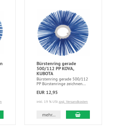
nn
Bürstenring gerade
500/112 PP KOVA,
KUBOTA
Bürstenring gerade 500/112
PP Bürstenringe zeichnen...
EUR 12,95
en
inkl. 19 % USt
zzgl. Versandkosten
mehr...