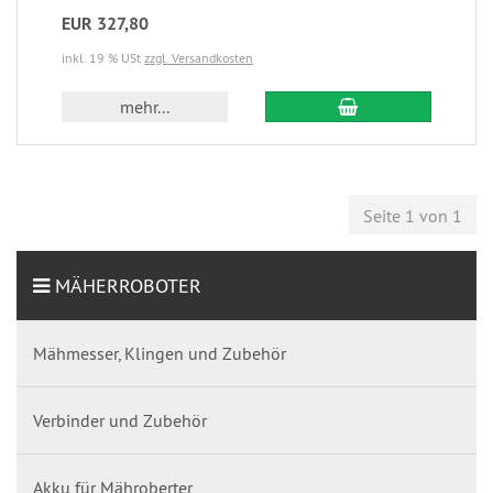
EUR 327,80
inkl. 19 % USt
zzgl. Versandkosten
mehr...
Seite 1 von 1
MÄHERROBOTER
Mähmesser, Klingen und Zubehör
Verbinder und Zubehör
Akku für Mähroberter