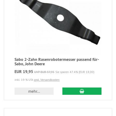
Sabo 2-Zahn Rasenrobotermesser passend für-
Sabo, John Deere
EUR 19,95
UVP EUR 37,95
Sie sparen 47.4% (EUR 18,00)
inkl. 19 % USt
zzgl. Versandkosten
mehr...