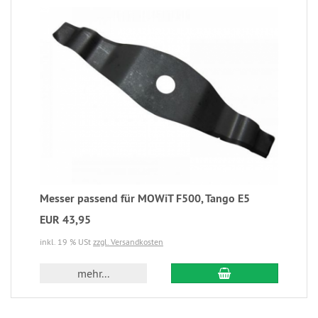
Messer passend für MOWiT F500, Tango E5
EUR 43,95
inkl. 19 % USt
zzgl. Versandkosten
mehr...