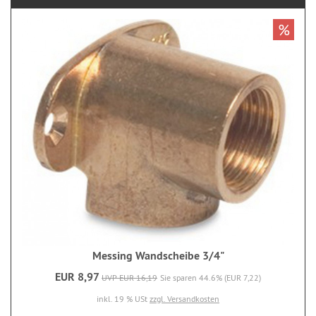
%
Messing Wandscheibe 3/4"
EUR 8,97
UVP EUR 16,19
Sie sparen 44.6% (EUR 7,22)
inkl. 19 % USt
zzgl. Versandkosten