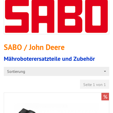
SABO / John Deere
Mähroboterersatzteile und Zubehör
Sortierung
Seite 1 von 1
%