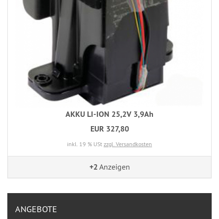
AKKU LI-ION 25,2V 3,9Ah
EUR 327,80
inkl. 19 % USt
zzgl. Versandkosten
+2
Anzeigen
ANGEBOTE