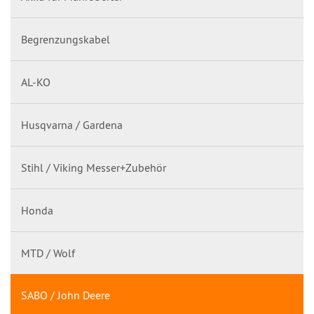
Begrenzungskabel
AL-KO
Husqvarna / Gardena
Stihl / Viking Messer+Zubehör
Honda
MTD / Wolf
SABO / John Deere