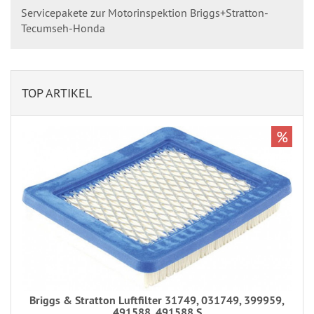
Servicepakete zur Motorinspektion Briggs+Stratton-
Tecumseh-Honda
TOP ARTIKEL
%
Briggs & Stratton Luftfilter 31749, 031749, 399959,
491588, 491588 S