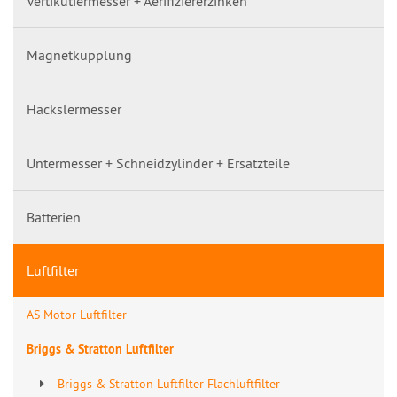
Vertikutiermesser + Aerifiziererzinken
Magnetkupplung
Häckslermesser
Untermesser + Schneidzylinder + Ersatzteile
Batterien
Luftfilter
AS Motor Luftfilter
Briggs & Stratton Luftfilter
Briggs & Stratton Luftfilter Flachluftfilter