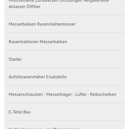
Motorenteile Zündkerzen Dichtungen Vergaserteile
Anlasser Ölfilter
Messerbalken Rasenmähermesser
Rasentraktoren Messerbalken
Starter
Aufsitzrasenmäher Ersatzteile
Messerschrauben - Messerträger - Lüfter - Reibscheiben
E.-Teile Bau