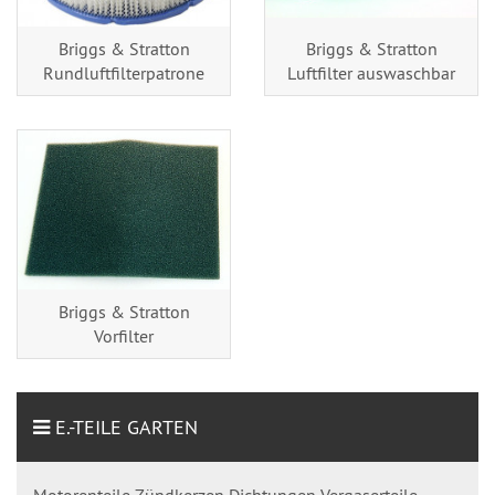
Briggs & Stratton
Briggs & Stratton
Rundluftfilterpatrone
Luftfilter auswaschbar
Briggs & Stratton
Vorfilter
E.-TEILE GARTEN