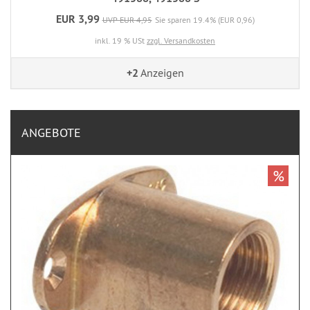
EUR 3,99
UVP EUR 4,95
Sie sparen 19.4% (EUR 0,96)
inkl. 19 % USt
zzgl. Versandkosten
+2
Anzeigen
ANGEBOTE
%