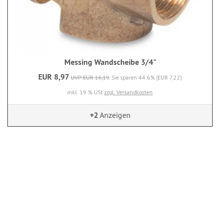
Messing Wandscheibe 3/4"
EUR 8,97
UVP EUR 16,19
Sie sparen 44.6% (EUR 7,22)
inkl. 19 % USt
zzgl. Versandkosten
+2
Anzeigen