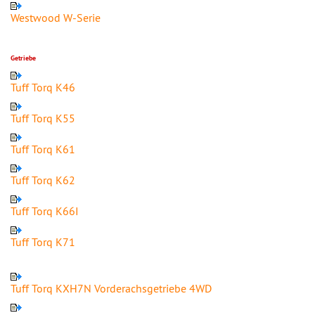
Westwood W-Serie
Getriebe
Tuff Torq K46
Tuff Torq K55
Tuff Torq K61
Tuff Torq K62
Tuff Torq K66I
Tuff Torq K71
Tuff Torq KXH7N Vorderachsgetriebe 4WD