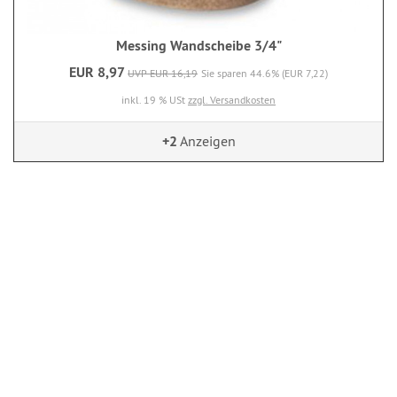
Messing Wandscheibe 3/4"
EUR 8,97
UVP EUR 16,19
Sie sparen 44.6% (EUR 7,22)
inkl. 19 % USt
zzgl. Versandkosten
+2
Anzeigen