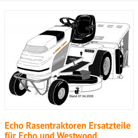
Echo Rasentraktoren Ersatzteile
für Echo und Westwood