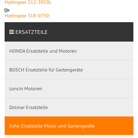
Hydrogear 212-3010L
Hydrogear 318-0750
ERSATZTEILE
HONDA Ersatzteile und Motoren
BOSCH Ersatzteile für Gartengeräte
Loncin Motoren
Dolmar Ersatzteile
Echo Ersatzteile Motor und Gartengeräte