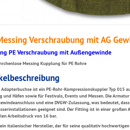
Messing Verschraubung mit AG Gew
ng PE Verschraubung mit Außengewinde
hrchenlose Messing Kupplung für PE Rohre
ikelbeschreibung
p Adapterbuchse ist ein PE-Rohr-Kompressionskuppler Typ 015 au
 und Häfen sowie für Festivals, Events und Messen. Die Armatur
windeanschluss und eine DVGW-Zulassung, was bedeutet, dass s
sserinstallationen geeignet sind. Der Fitting ist in einer großen
en Arbeitsdruck von 16 bar.
t ein italienischer Hersteller, der für seine qualitativ hochwertig