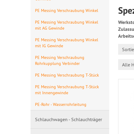
Spez
PE Messing Verschraubung Winkel
Werksto
PE Messing Verschraubung Winkel
mit AG Gewinde
Zulass
Arbeits
PE Messing Verschraubung Winkel
mit IG Gewinde
Sorti
PE Messing Verschraubung
Rohrkupplung Verbinder
Alle H
PE Messing Verschraubung T-Stück
PE Messing Verschraubung T-Stück
mit Innengewinde
PE-Rohr - Wasserrohrleitung
Schlauchwagen - Schlauchträger