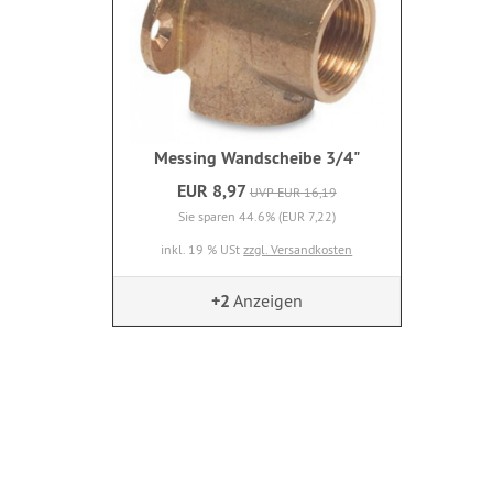
Messing Wandscheibe 3/4"
EUR 8,97
UVP EUR 16,19
Sie sparen 44.6% (EUR 7,22)
inkl. 19 % USt
zzgl. Versandkosten
+2
Anzeigen