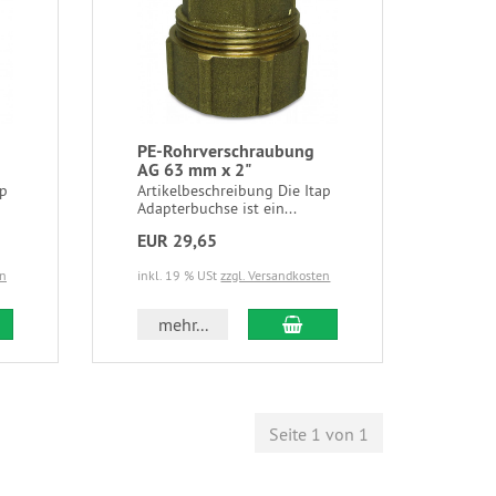
PE-Rohrverschraubung
AG 63 mm x 2"
ap
Artikelbeschreibung Die Itap
Adapterbuchse ist ein...
EUR 29,65
en
inkl. 19 % USt
zzgl. Versandkosten
mehr...
Seite 1 von 1